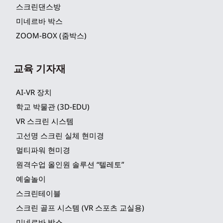
스크린댄스방
미네르바 박스
ZOOM-BOX (줌박스)
교육 기자재
AI-VR 장치
학교 박물관 (3D-EDU)
VR 스크린 시스템
고선명 스크린 실체 현미경
멀티파워 현미경
원격수업 올인원 솔루션 “텔레토”
예술놀이
스크린테이블
스크린 골프 시스템 (VR 스포츠 교실용)
미네르바 박스