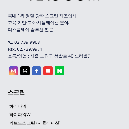
국내 1위 정밀 광학 스크린 제조업체. 
교육·기업·교회·시뮬레이션 분야 
디스플레이 솔루션 전문.
📞. 02.739.9968
Fax. 02.739.9971
쇼룸/영업 : 서울 노원구 섬밭로 40 모컴빌딩
스크린
하이파워
하이파워W
커브드스크린 (시뮬레이션)