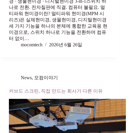
경 · 생물현미경 · 디지털현미경 3-in-1스위치 하
나로 전환. 전자칠판에 직결. 컴퓨터 불필요. 멀
티파워 현미경이란? 멀티파워 현미경(MPM 시
리즈)은 실체현미경, 생물현미경, 디지털현미경
세 가지 기능을 하나의 본체에 통합한 교육용 현
미경으로, 스위치 하나로 기능을 전환하며 컴퓨
터 없이…
mocomtech
2026년 6월 26일
News
,
모컴이야기
커브드 스크린, 직접 만드는 회사가 다른 이유