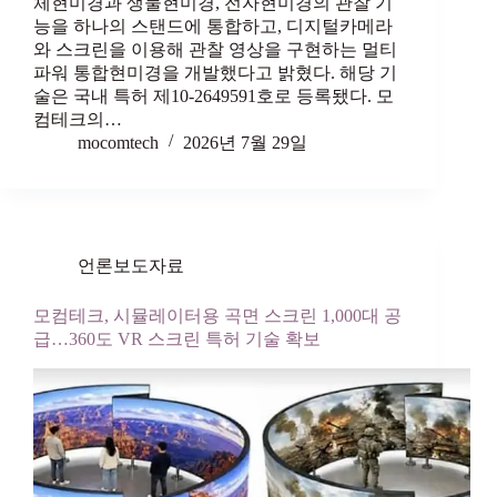
체현미경과 생물현미경, 전자현미경의 관찰 기
능을 하나의 스탠드에 통합하고, 디지털카메라
와 스크린을 이용해 관찰 영상을 구현하는 멀티
파워 통합현미경을 개발했다고 밝혔다. 해당 기
술은 국내 특허 제10-2649591호로 등록됐다. 모
컴테크의…
mocomtech
2026년 7월 29일
언론보도자료
모컴테크, 시뮬레이터용 곡면 스크린 1,000대 공
급…360도 VR 스크린 특허 기술 확보