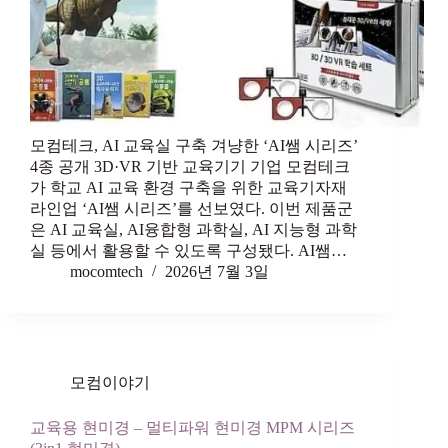
모컴테크, AI 교육실 구축 겨냥한 ‘AI쌤 시리즈’
4종 공개 3D·VR 기반 교육기기 기업 모컴테크
가 학교 AI 교육 환경 구축을 위한 교육기자재
라인업 ‘AI쌤 시리즈’를 선보였다. 이번 제품군
은 AI 교육실, AI융합형 과학실, AI 지능형 과학
실 등에서 활용할 수 있도록 구성됐다. AI쌤…
mocomtech
2026년 7월 3일
모컴이야기
교육용 현미경 – 멀티파워 현미경 MPM 시리즈