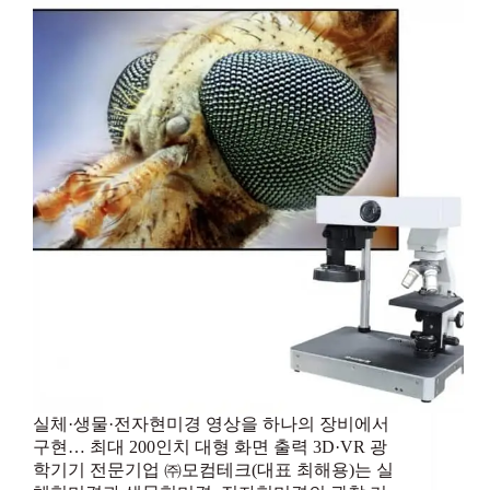
실체·생물·전자현미경 영상을 하나의 장비에서
구현… 최대 200인치 대형 화면 출력 3D·VR 광
학기기 전문기업 ㈜모컴테크(대표 최해용)는 실