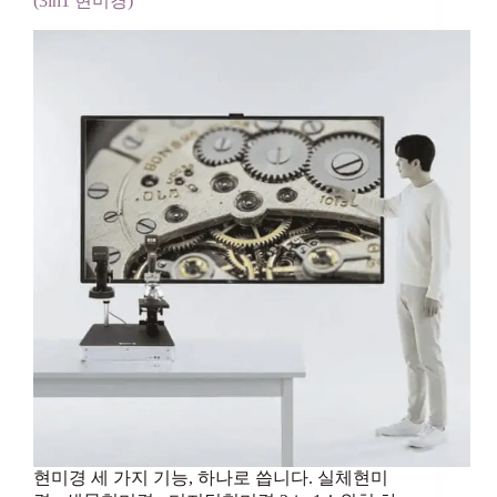
(3in1 현미경)
현미경 세 가지 기능, 하나로 씁니다. 실체현미