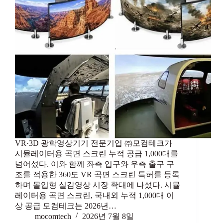
VR·3D 광학영상기기 전문기업 ㈜모컴테크가
시뮬레이터용 곡면 스크린 누적 공급 1,000대를
넘어섰다. 이와 함께 좌측 입구와 우측 출구 구
조를 적용한 360도 VR 곡면 스크린 특허를 등록
하며 몰입형 실감영상 시장 확대에 나섰다. 시뮬
레이터용 곡면 스크린, 국내외 누적 1,000대 이
상 공급 모컴테크는 2026년…
mocomtech
2026년 7월 8일