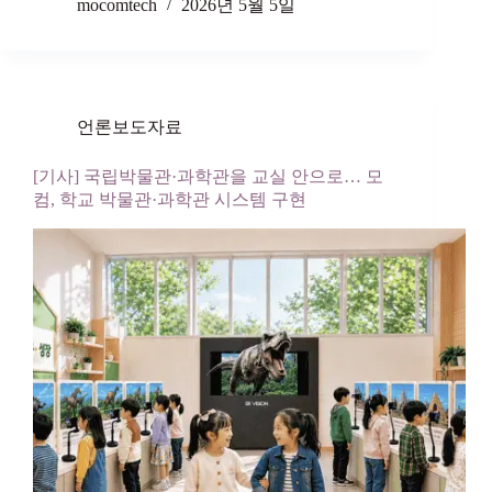
mocomtech
2026년 5월 5일
언론보도자료
[기사] 국립박물관·과학관을 교실 안으로… 모
컴, 학교 박물관·과학관 시스템 구현