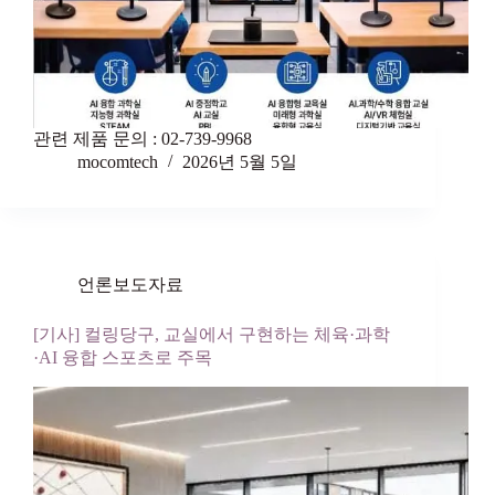
관련 제품 문의 : 02-739-9968
mocomtech
2026년 5월 5일
언론보도자료
[기사] 컬링당구, 교실에서 구현하는 체육·과학
·AI 융합 스포츠로 주목