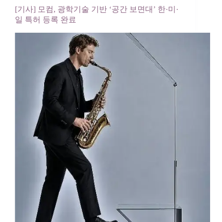
[기사] 모컴, 광학기술 기반 ‘공간 보면대’ 한·미·
일 특허 등록 완료