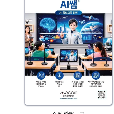
AI쌤 카탈로그