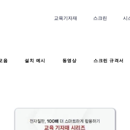
교육기자재
스크린
시
모음
설치 예시
동영상
스크린 규격서