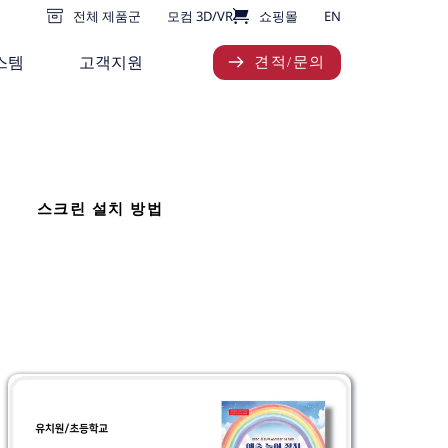
전체 제품군
모컴 3D/VR
쇼핑몰
EN
스템
고객지원
견적/문의
스크린 설치 방법