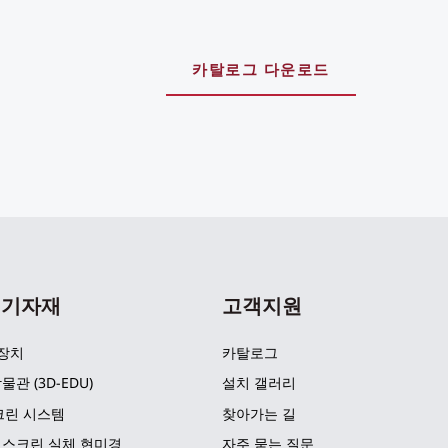
카탈로그 다운로드
 기자재
고객지원
 장치
카탈로그
물관 (3D-EDU)
설치 갤러리
크린 시스템
찾아가는 길
 스크린 실체 현미경
자주 묻는 질문 