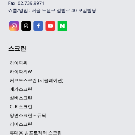
Fax. 02.739.9971
쇼룸/영업 : 서울 노원구 섬밭로 40 모컴빌딩
스크린
하이파워
하이파워W
커브드스크린 (시뮬레이션)
메가스크린
실버스크린
CLR 스크린
양면스크린 – 듀픽
리어스크린
휴대용 빔프로젝터 스크린