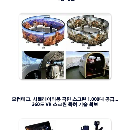
모컴테크, 시뮬레이터용 곡면 스크린 1,000대 공급…
360도 VR 스크린 특허 기술 확보