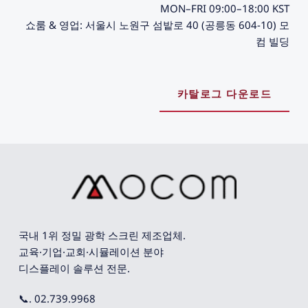
MON–FRI 09:00–18:00 KST
쇼룸 & 영업: 서울시 노원구 섬밭로 40 (공릉동 604-10) 모
컴 빌딩
카탈로그 다운로드
국내 1위 정밀 광학 스크린 제조업체. 
교육·기업·교회·시뮬레이션 분야 
디스플레이 솔루션 전문.
📞. 02.739.9968