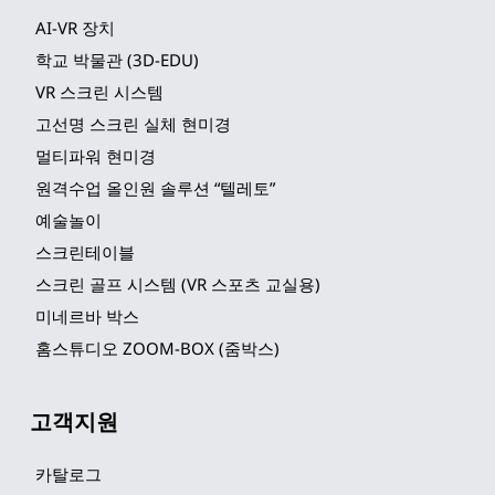
AI-VR 장치
학교 박물관 (3D-EDU)
VR 스크린 시스템
고선명 스크린 실체 현미경
멀티파워 현미경
원격수업 올인원 솔루션 “텔레토”
예술놀이
스크린테이블
스크린 골프 시스템 (VR 스포츠 교실용)
미네르바 박스
홈스튜디오 ZOOM-BOX (줌박스)
고객지원
카탈로그