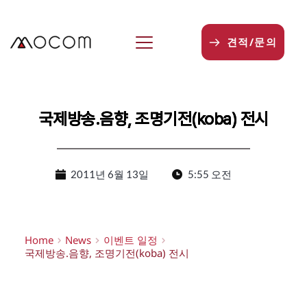
본
문
으
견적/문의
로
건
너
뛰
기
국제방송.음향, 조명기전(koba) 전시
2011년 6월 13일
5:55 오전
Home
News
이벤트 일정
국제방송.음향, 조명기전(koba) 전시