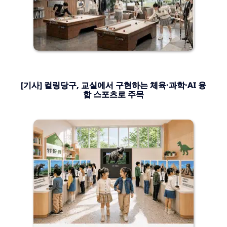
[기사] 컬링당구, 교실에서 구현하는 체육·과학·AI 융
합 스포츠로 주목