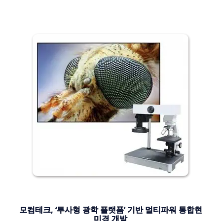
모컴테크, ‘투사형 광학 플랫폼’ 기반 멀티파워 통합현
미경 개발