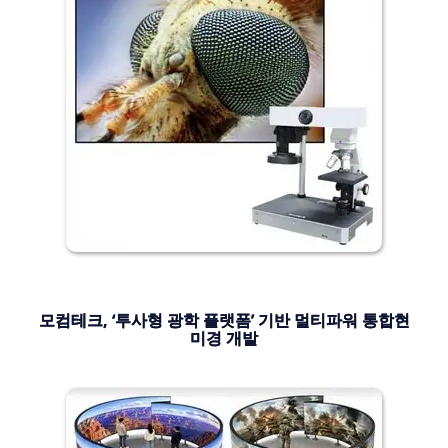
모컴테크, ‘투사형 광학 플랫폼’ 기반 멀티파워 통합현
미경 개발