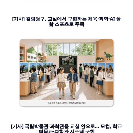
[기사] 컬링당구, 교실에서 구현하는 체육·과학·AI 융
합 스포츠로 주목
[기사] 국립박물관·과학관을 교실 안으로… 모컴, 학교
박물관·과학관 시스템 구현