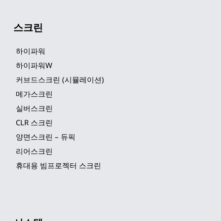
스크린
하이파워
하이파워W
커브드스크린 (시뮬레이션)
메가스크린
실버스크린
CLR 스크린
양면스크린 – 듀픽
리어스크린
휴대용 빔프로젝터 스크린