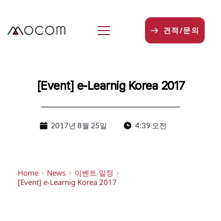
본
문
으
견적/문의
로
건
너
뛰
기
[Event] e-Learnig Korea 2017
2017년 8월 25일
4:39 오전
Home
News
이벤트 일정
[Event] e-Learnig Korea 2017