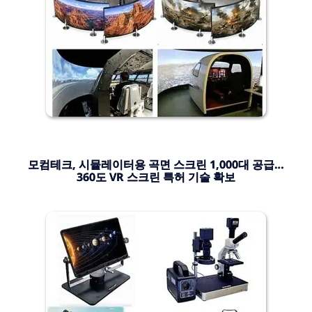
모컴테크, 시뮬레이터용 곡면 스크린 1,000대 공급…
360도 VR 스크린 특허 기술 확보