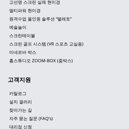
고선명 스크린 실체 현미경
멀티파워 현미경
원격수업 올인원 솔루션 “텔레토”
예술놀이
스크린테이블
스크린 골프 시스템 (VR 스포츠 교실용)
미네르바 박스
홈스튜디오 ZOOM-BOX (줌박스)
고객지원
카탈로그
설치 갤러리
찾아가는 길
자주 묻는 질문 (FAQ’s)
대리점 신청