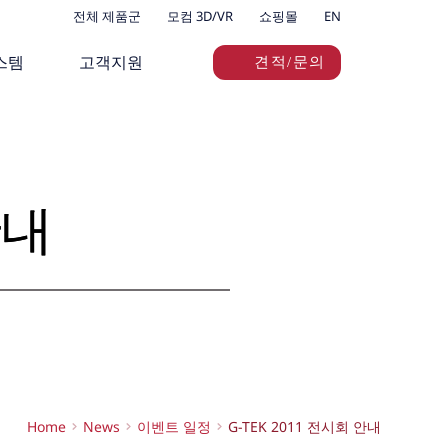
전체 제품군
모컴 3D/VR
쇼핑몰
EN
스템
고객지원
견적/문의
안내
Home
News
이벤트 일정
G-TEK 2011 전시회 안내