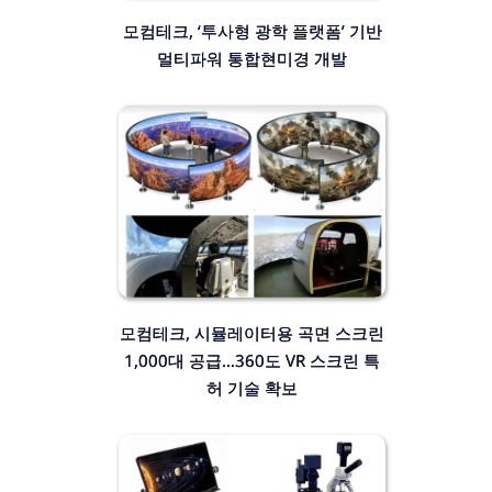
모컴테크, ‘투사형 광학 플랫폼’ 기반
멀티파워 통합현미경 개발
모컴테크, 시뮬레이터용 곡면 스크린
1,000대 공급…360도 VR 스크린 특
허 기술 확보