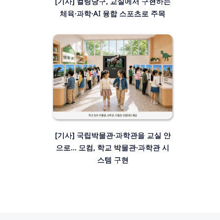
[기사] 컬링당구, 교실에서 구현하는
체육·과학·AI 융합 스포츠로 주목
[기사] 국립박물관·과학관을 교실 안
으로… 모컴, 학교 박물관·과학관 시
스템 구현