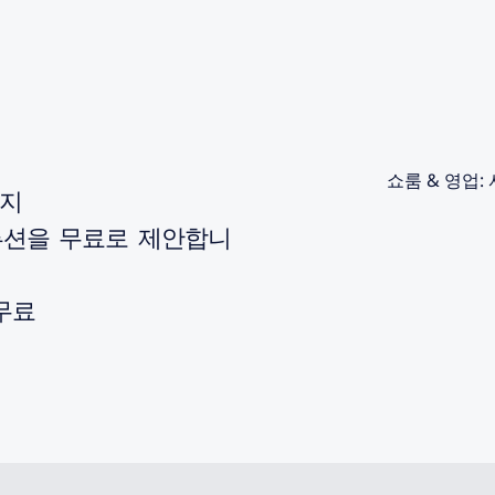
쇼룸 & 영업: 
까지
루션을 무료로 제안합니
 무료