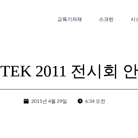
교육기자재
스크린
시
-TEK 2011 전시회 
2011년 4월 29일
6:34 오전