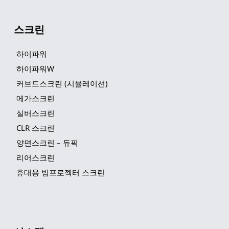
스크린
하이파워
하이파워W
커브드스크린 (시뮬레이션)
메가스크린
실버스크린
CLR 스크린
양면스크린 – 듀픽
리어스크린
휴대용 빔프로젝터 스크린