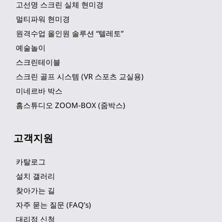
고선명 스크린 실체 현미경
멀티파워 현미경
원격수업 올인원 솔루션 “텔레토”
예술놀이
스크린테이블
스크린 골프 시스템 (VR 스포츠 교실용)
미네르바 박스
홈스튜디오 ZOOM-BOX (줌박스)
고객지원
카탈로그
설치 갤러리
찾아가는 길
자주 묻는 질문 (FAQ’s)
대리점 신청