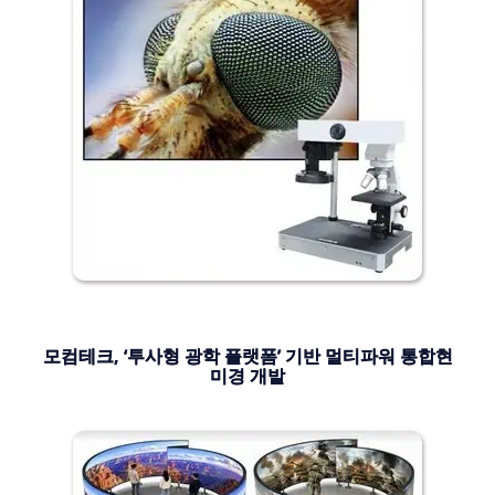
모컴테크, ‘투사형 광학 플랫폼’ 기반 멀티파워 통합현
미경 개발