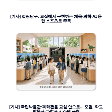
[기사] 컬링당구, 교실에서 구현하는 체육·과학·AI 융
합 스포츠로 주목
[기사] 국립박물관·과학관을 교실 안으로… 모컴, 학교
박물관·과학관 시스템 구현