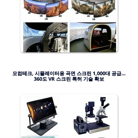
모컴테크, 시뮬레이터용 곡면 스크린 1,000대 공급…
360도 VR 스크린 특허 기술 확보