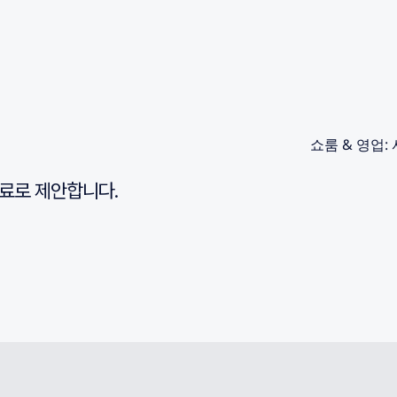
쇼룸 & 영업: 
료로 제안합니다.