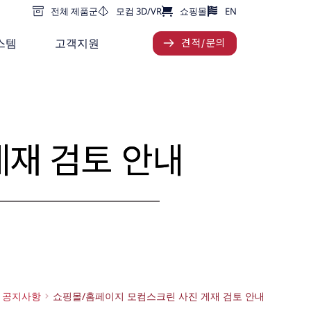
전체 제품군
모컴 3D/VR
쇼핑몰
EN
스템
고객지원
견적/문의
게재 검토 안내
공지사항
쇼핑몰/홈페이지 모컴스크린 사진 게재 검토 안내