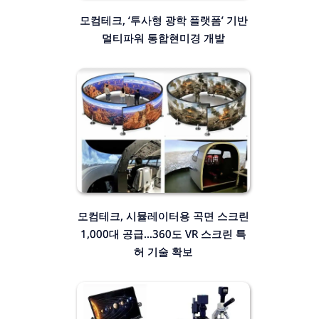
모컴테크, ‘투사형 광학 플랫폼’ 기반
멀티파워 통합현미경 개발
모컴테크, 시뮬레이터용 곡면 스크린
1,000대 공급…360도 VR 스크린 특
허 기술 확보