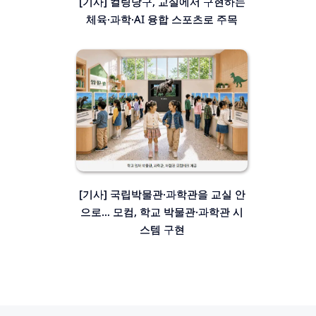
[기사] 컬링당구, 교실에서 구현하는
체육·과학·AI 융합 스포츠로 주목
[기사] 국립박물관·과학관을 교실 안
으로… 모컴, 학교 박물관·과학관 시
스템 구현