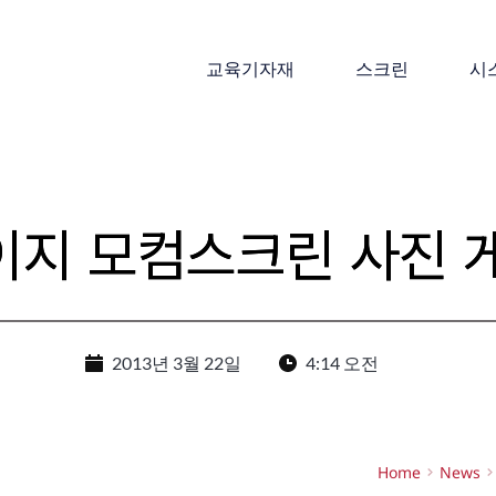
교육기자재
스크린
시
지 모컴스크린 사진 
2013년 3월 22일
4:14 오전
Home
News