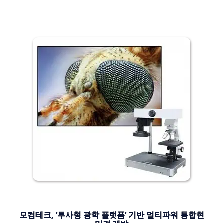
모컴테크, ‘투사형 광학 플랫폼’ 기반 멀티파워 통합현