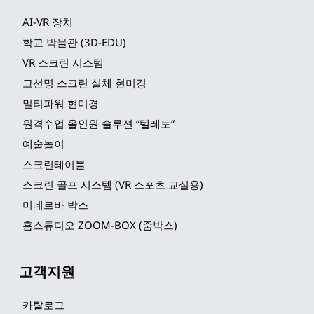
AI-VR 장치
학교 박물관 (3D-EDU)
VR 스크린 시스템
고선명 스크린 실체 현미경
멀티파워 현미경
원격수업 올인원 솔루션 “텔레토”
예술놀이
스크린테이블
스크린 골프 시스템 (VR 스포츠 교실용)
미네르바 박스
홈스튜디오 ZOOM-BOX (줌박스)
고객지원
카탈로그