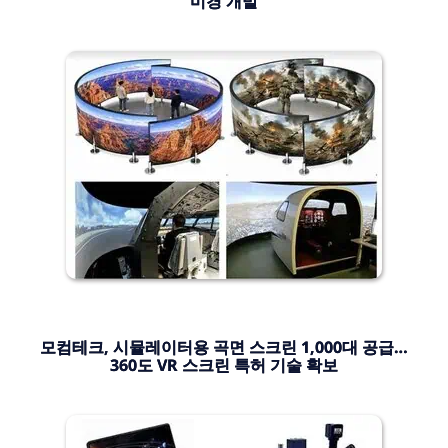
미경 개발
모컴테크, 시뮬레이터용 곡면 스크린 1,000대 공급…
360도 VR 스크린 특허 기술 확보