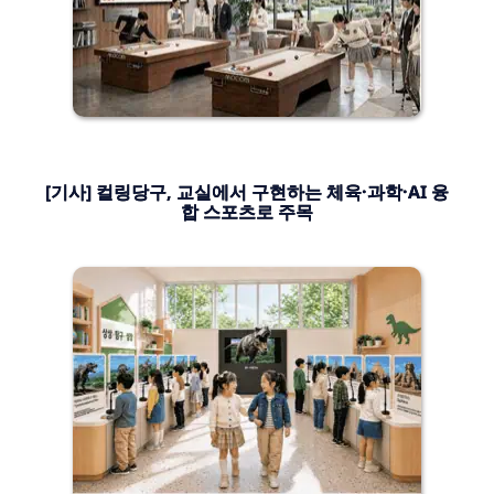
[기사] 컬링당구, 교실에서 구현하는 체육·과학·AI 융
합 스포츠로 주목