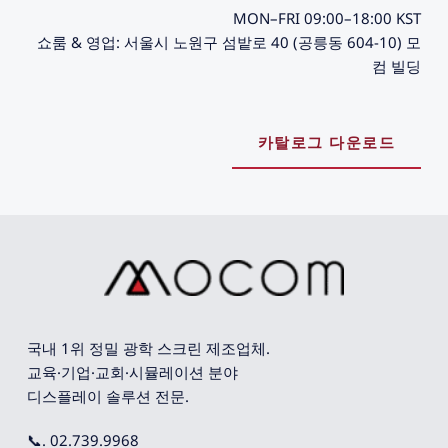
MON–FRI 09:00–18:00 KST
쇼룸 & 영업: 서울시 노원구 섬밭로 40 (공릉동 604-10) 모
컴 빌딩
카탈로그 다운로드
국내 1위 정밀 광학 스크린 제조업체. 
교육·기업·교회·시뮬레이션 분야 
디스플레이 솔루션 전문.
📞. 02.739.9968