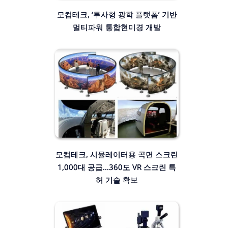
모컴테크, ‘투사형 광학 플랫폼’ 기반
멀티파워 통합현미경 개발
모컴테크, 시뮬레이터용 곡면 스크린
1,000대 공급…360도 VR 스크린 특
허 기술 확보