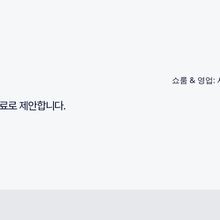
쇼룸 & 영업: 
료로 제안합니다.