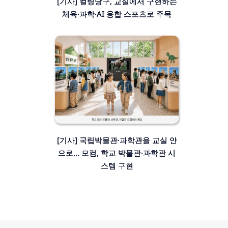
[기사] 컬링당구, 교실에서 구현하는
체육·과학·AI 융합 스포츠로 주목
[기사] 국립박물관·과학관을 교실 안
으로… 모컴, 학교 박물관·과학관 시
스템 구현