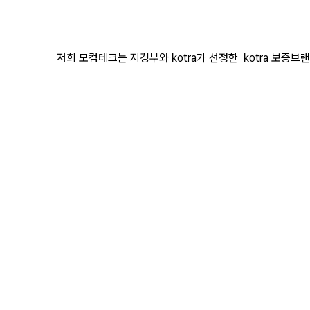
저희 모컴테크는 지경부와 kotra가 선정한 kotra 보증브