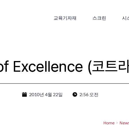
교육기자재
스크린
시
l of Excellence (
2010년 4월 22일
2:56 오전
Home
New