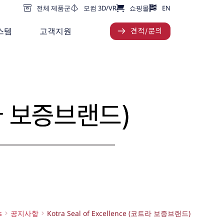
전체 제품군
모컴 3D/VR
쇼핑몰
EN
스템
고객지원
견적/문의
코트라 보증브랜드)
s
공지사항
Kotra Seal of Excellence (코트라 보증브랜드)