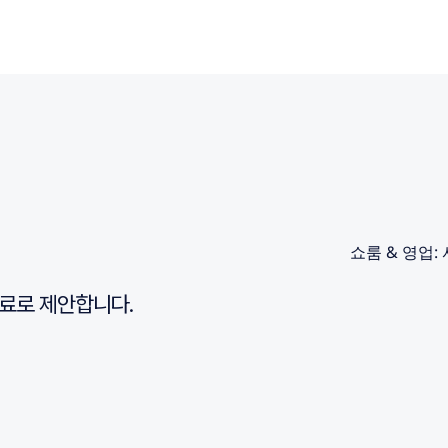
쇼룸 & 영업: 
료로 제안합니다.