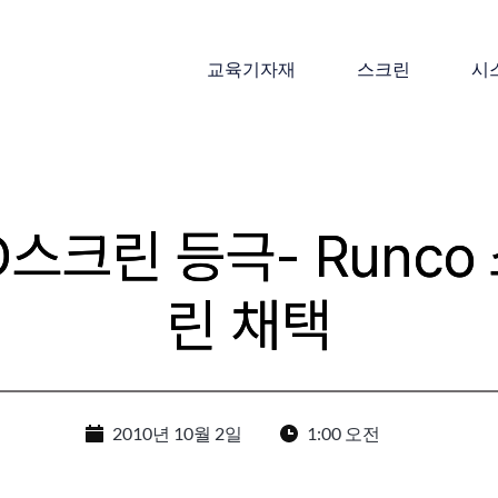
교육기자재
스크린
시
D스크린 등극- Runc
린 채택
2010년 10월 2일
1:00 오전