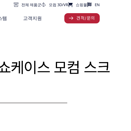
전체 제품군
모컴 3D/VR
쇼핑몰
EN
스템
고객지원
견적/문의
o 쇼케이스 모컴 스크