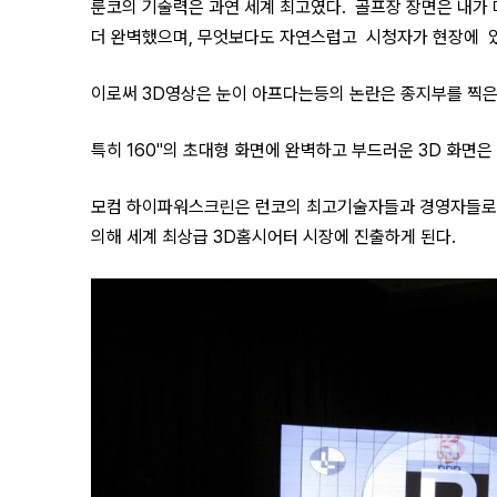
룬코의 기술력은 과연 세계 최고였다. 골프장 장면은 내가
더 완벽했으며, 무엇보다도 자연스럽고 시청자가 현장에 
이로써 3D영상은 눈이 아프다는등의 논란은 종지부를 찍
특히 160"의 초대형 화면에 완벽하고 부드러운 3D 화면
모컴
하이파워스크린
은 런코의 최고기술자들과 경영자들로
의해 세계 최상급 3D홈시어터 시장에 진출하게 된다.