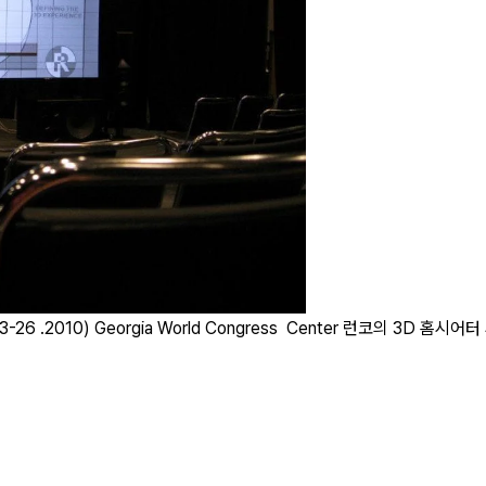
-26 .2010) Georgia World Congress Center 런코의 3D 홈시어