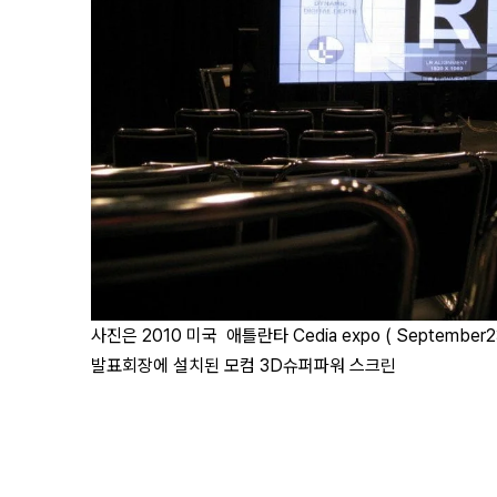
사진은 2010 미국 애틀란타 Cedia expo ( September23
발표회장에 설치된 모컴 3D슈퍼파워 스크린