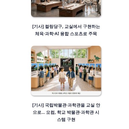
[기사] 컬링당구, 교실에서 구현하는
체육·과학·AI 융합 스포츠로 주목
[기사] 국립박물관·과학관을 교실 안
으로… 모컴, 학교 박물관·과학관 시
스템 구현