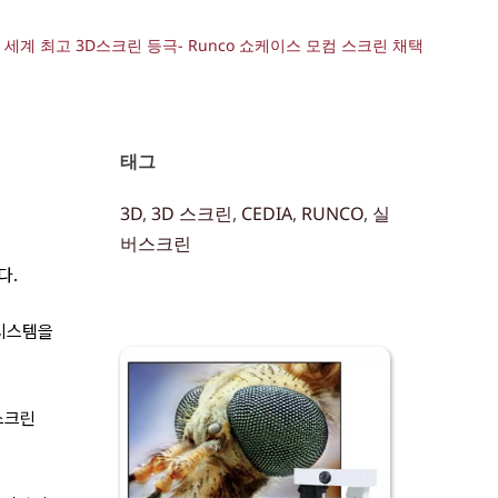
 세계 최고 3D스크린 등극- Runco 쇼케이스 모컴 스크린 채택
태그 
3D
, 
3D 스크린
, 
CEDIA
, 
RUNCO
, 
실
버스크린
다.
 시스템을
스크린