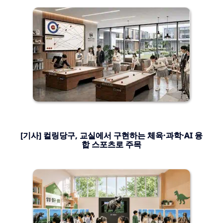
[기사] 컬링당구, 교실에서 구현하는 체육·과학·AI 융
합 스포츠로 주목