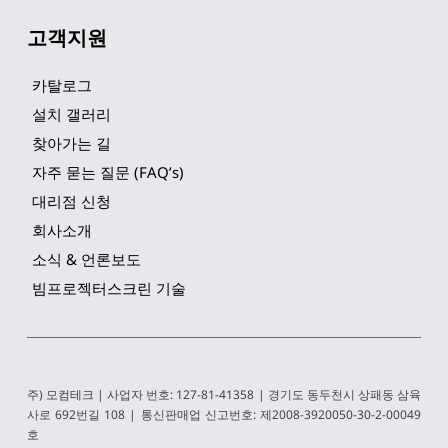
고객지원
카탈로그
설치 갤러리
찾아가는 길
자주 묻는 질문 (FAQ’s)
대리점 신청
회사소개
소식 & 언론보도
빔프로젝터스크린 기술
주) 모컴테크 | 사업자 번호: 127-81-41358 | 경기도 동두천시 상패동 삼육
사로 692번길 108 | 통신판매업 신고번호: 제2008-3920050-30-2-00049
호