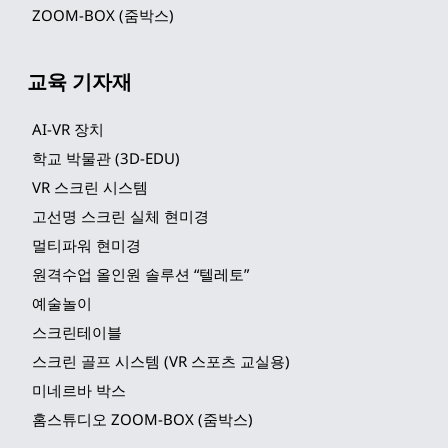
ZOOM-BOX (줌박스)
교육 기자재
AI-VR 장치
학교 박물관 (3D-EDU)
VR 스크린 시스템
고선명 스크린 실체 현미경
멀티파워 현미경
원격수업 올인원 솔루션 “텔레토”
예술놀이
스크린테이블
스크린 골프 시스템 (VR 스포츠 교실용)
미네르바 박스
홈스튜디오 ZOOM-BOX (줌박스)