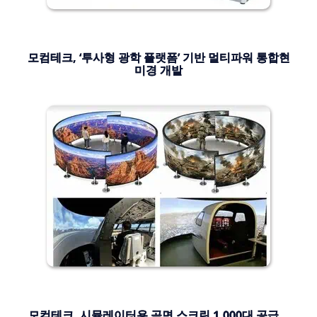
모컴테크, ‘투사형 광학 플랫폼’ 기반 멀티파워 통합현
미경 개발
모컴테크, 시뮬레이터용 곡면 스크린 1,000대 공급…