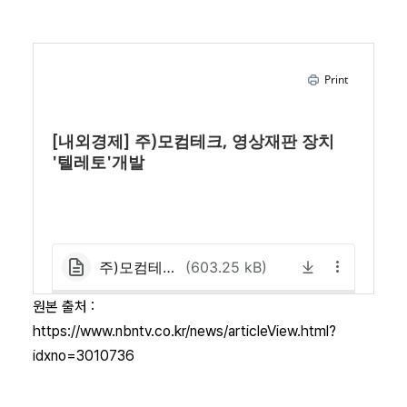
원본 출처 :
https://www.nbntv.co.kr/news/articleView.html?
idxno=3010736