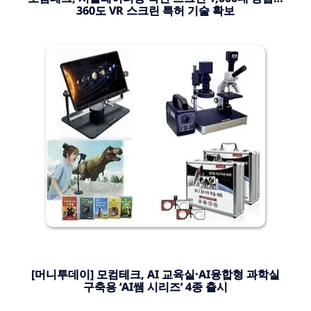
360도 VR 스크린 특허 기술 확보
[머니투데이] 모컴테크, AI 교육실·AI융합형 과학실
구축용 ‘AI쌤 시리즈’ 4종 출시