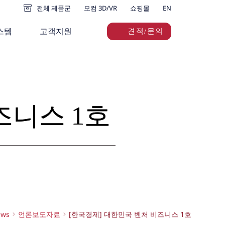
전체 제품군
모컴 3D/VR
쇼핑몰
EN
스템
고객지원
견적/문의
즈니스 1호
ews
언론보도자료
[한국경제] 대한민국 벤처 비즈니스 1호