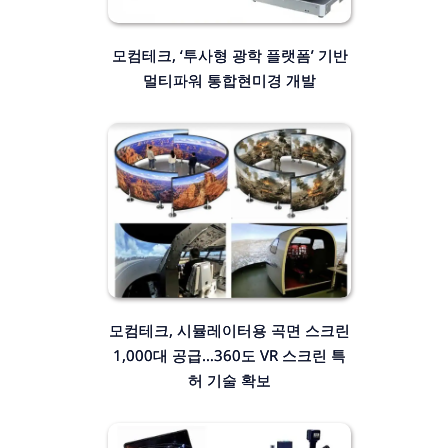
모컴테크, ‘투사형 광학 플랫폼’ 기반
멀티파워 통합현미경 개발
모컴테크, 시뮬레이터용 곡면 스크린
1,000대 공급…360도 VR 스크린 특
허 기술 확보