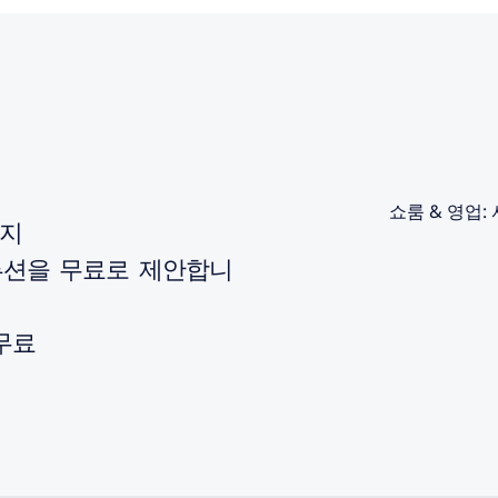
쇼룸 & 영업: 
까지
루션을 무료로 제안합니
 무료