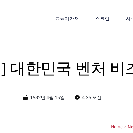
교육기자재
스크린
시
] 대한민국 벤처 비
1982년 4월 15일
4:35 오전
Home
N