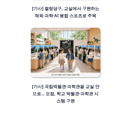
[기사] 컬링당구, 교실에서 구현하는
체육·과학·AI 융합 스포츠로 주목
[기사] 국립박물관·과학관을 교실 안
으로… 모컴, 학교 박물관·과학관 시
스템 구현