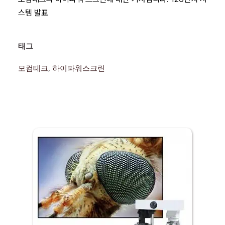
스템 발표
태그 
모컴테크
, 
하이파워스크린