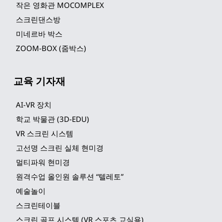
작은 영화관 MOCOMPLEX
스크린댄스방
미네르바 박스
ZOOM-BOX (줌박스)
교육 기자재
AI-VR 장치
학교 박물관 (3D-EDU)
VR 스크린 시스템
고선명 스크린 실체 현미경
멀티파워 현미경
원격수업 올인원 솔루션 “텔레토”
예술놀이
스크린테이블
스크린 골프 시스템 (VR 스포츠 교실용)