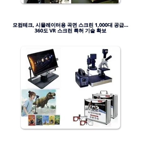
모컴테크, 시뮬레이터용 곡면 스크린 1,000대 공급…
360도 VR 스크린 특허 기술 확보