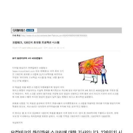
모컴테크의
하이파워 스크린
에 대한 기사입니다. 126인치 시