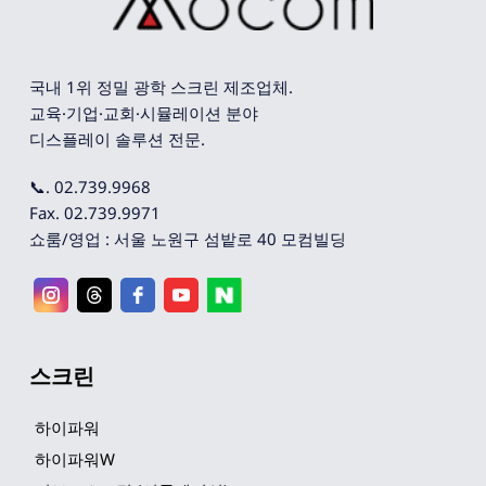
국내 1위 정밀 광학 스크린 제조업체. 
교육·기업·교회·시뮬레이션 분야 
디스플레이 솔루션 전문.
📞. 02.739.9968
Fax. 02.739.9971
쇼룸/영업 : 서울 노원구 섬밭로 40 모컴빌딩
스크린
하이파워
하이파워W