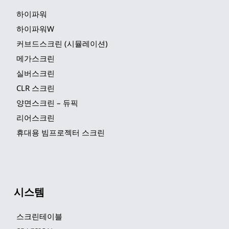
하이파워
하이파워W
커브드스크린 (시뮬레이션)
메가스크린
실버스크린
CLR 스크린
양면스크린 – 듀픽
리어스크린
휴대용 빔프로젝터 스크린
시스템
스크린테이블