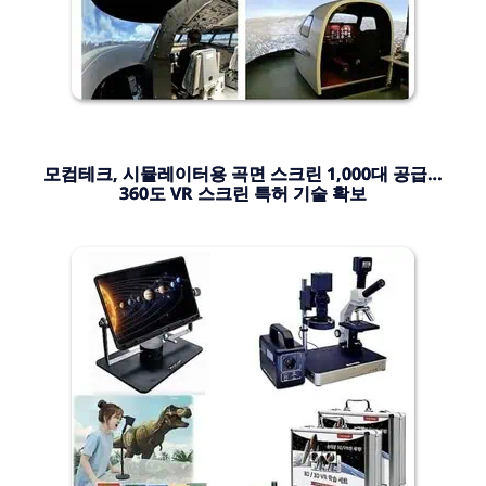
모컴테크, 시뮬레이터용 곡면 스크린 1,000대 공급…
360도 VR 스크린 특허 기술 확보