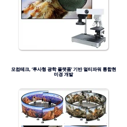
모컴테크, ‘투사형 광학 플랫폼’ 기반 멀티파워 통합현
미경 개발