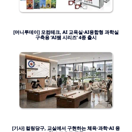
[머니투데이] 모컴테크, AI 교육실·AI융합형 과학실
구축용 ‘AI쌤 시리즈’ 4종 출시
[기사] 컬링당구, 교실에서 구현하는 체육·과학·AI 융