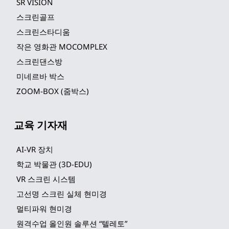
SR VISION
스크린골프
스크린스타디움
작은 영화관 MOCOMPLEX
스크린댄스방
미네르바 박스
ZOOM-BOX (줌박스)
교육 기자재
AI-VR 장치
학교 박물관 (3D-EDU)
VR 스크린 시스템
고선명 스크린 실체 현미경
멀티파워 현미경
원격수업 올인원 솔루션 “텔레토”