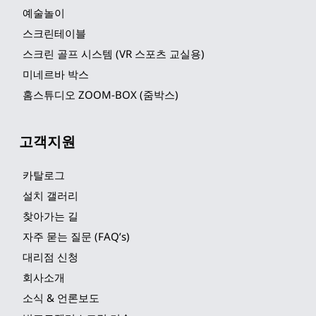
예술놀이
스크린테이블
스크린 골프 시스템 (VR 스포츠 교실용)
미네르바 박스
홈스튜디오 ZOOM-BOX (줌박스)
고객지원
카탈로그
설치 갤러리
찾아가는 길
자주 묻는 질문 (FAQ’s)
대리점 신청
회사소개
소식 & 언론보도