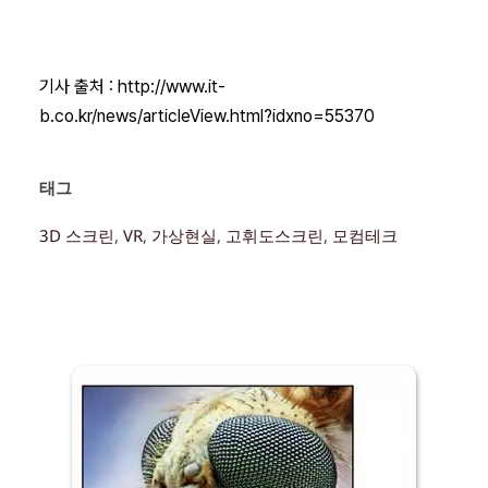
기사 출처 :
http://www.it-
b.co.kr/news/articleView.html?idxno=55370
태그 
3D 스크린
, 
VR
, 
가상현실
, 
고휘도스크린
, 
모컴테크