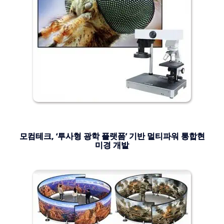
모컴테크, ‘투사형 광학 플랫폼’ 기반 멀티파워 통합현
미경 개발