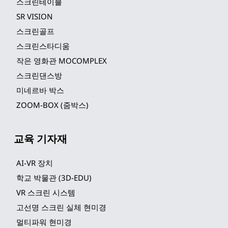
스크린테이블
SR VISION
스크린골프
스크린스타디움
작은 영화관 MOCOMPLEX
스크린댄스방
미네르바 박스
ZOOM-BOX (줌박스)
교육 기자재
AI-VR 장치
학교 박물관 (3D-EDU)
VR 스크린 시스템
고선명 스크린 실체 현미경
멀티파워 현미경