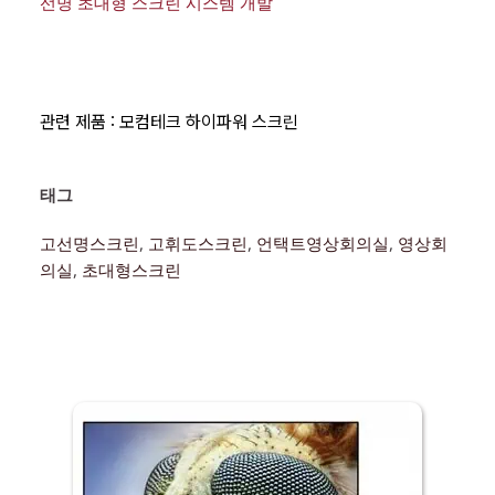
선명 초대형 스크린 시스템 개발
관련 제품 : 모컴테크
하이파워 스크린
태그 
고선명스크린
, 
고휘도스크린
, 
언택트영상회의실
, 
영상회
의실
, 
초대형스크린