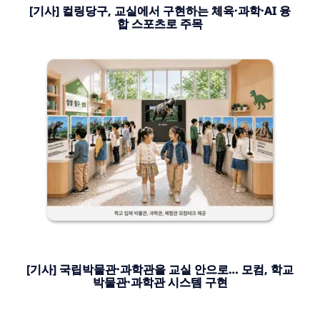
[기사] 컬링당구, 교실에서 구현하는 체육·과학·AI 융
합 스포츠로 주목
[기사] 국립박물관·과학관을 교실 안으로… 모컴, 학교
박물관·과학관 시스템 구현