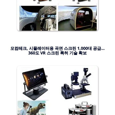
모컴테크, 시뮬레이터용 곡면 스크린 1,000대 공급…
360도 VR 스크린 특허 기술 확보