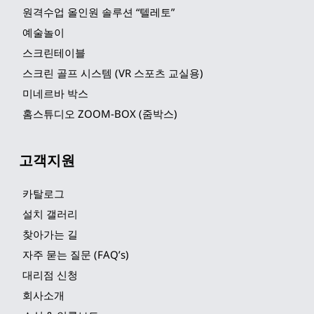
원격수업 올인원 솔루션 “텔레토”
예술놀이
스크린테이블
스크린 골프 시스템 (VR 스포츠 교실용)
미네르바 박스
홈스튜디오 ZOOM-BOX (줌박스)
고객지원
카탈로그
설치 갤러리
찾아가는 길
자주 묻는 질문 (FAQ’s)
대리점 신청
회사소개