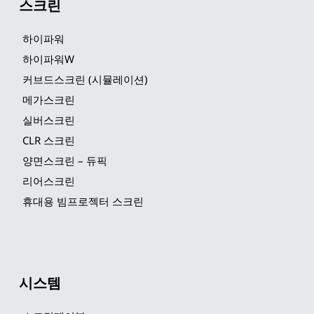
스크린
하이파워
하이파워W
커브드스크린 (시뮬레이션)
메가스크린
실버스크린
CLR 스크린
양면스크린 – 듀픽
리어스크린
휴대용 빔프로젝터 스크린
시스템