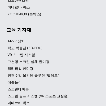
스크린댄스방
미네르바 박스
ZOOM-BOX (줌박스)
교육 기자재
AI-VR 장치
학교 박물관 (3D-EDU)
VR 스크린 시스템
고선명 스크린 실체 현미경
멀티파워 현미경
원격수업 올인원 솔루션 “텔레토”
예술놀이
스크린테이블
스크린 골프 시스템 (VR 스포츠 교실용)
미네르바 박스