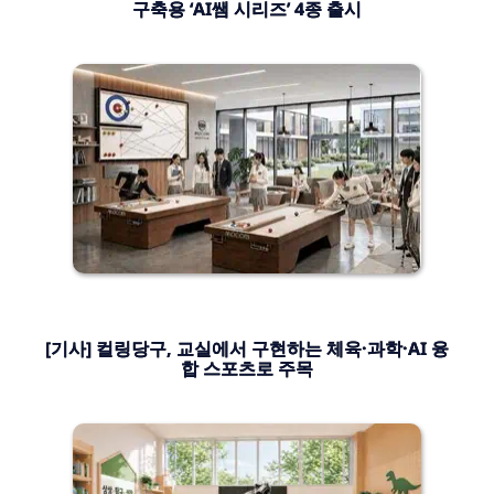
구축용 ‘AI쌤 시리즈’ 4종 출시
[기사] 컬링당구, 교실에서 구현하는 체육·과학·AI 융
합 스포츠로 주목