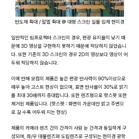
반도체 확대 / 말벌 확대 @ 대형 스크린 실물 입체 현미경
일반적인 빔프로젝터 스크린의 경우, 편광 유지율이 낮기 때
문에 3D 영상을 구현하지 못하기 때문에 적당하지 않았습니
다. 또한 기존의 3D 스크린의 경우 2D의 영상보다 영상이 어
두워 적당하지 않습니다.
​이에 반해
모컴의 제품
은 높은 편광 반사력이 90%이상으로
매우 높아 고스트 현상이 없으며, 표면 반사율이 30%로 밝기
를 최대 30배까지 증대합니다. 또한 렌즈형으로 핫스팟 또한
제거된 제품입니다. (핫스팟 : 화면의 가운데만 밝고 주변으
로 갈 수록 어두워 지는 현상)
제품의 카메라 렌즈 간의 간격이 사람 눈 간격과 동일하게 구
성되며, 좌/우 대물렌즈와 도립렌즈로 구성되는 현미경 광학