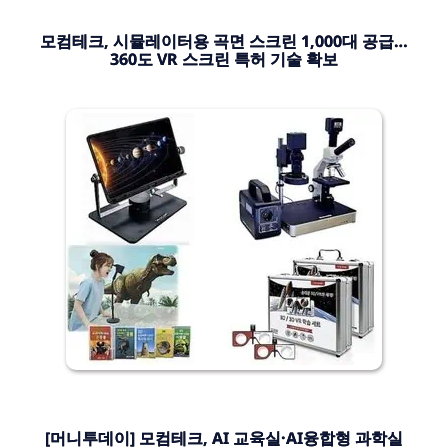
모컴테크, 시뮬레이터용 곡면 스크린 1,000대 공급…
360도 VR 스크린 특허 기술 확보
[머니투데이] 모컴테크, AI 교육실·AI융합형 과학실