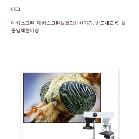
태그 
대형스크린
, 
대형스크린실물입체현미경
, 
반도체교육
, 
실
물입체현미경