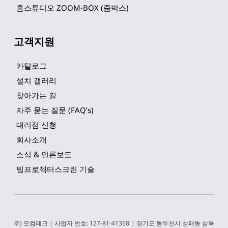
홈스튜디오 ZOOM-BOX (줌박스)
고객지원
카탈로그
설치 갤러리
찾아가는 길
자주 묻는 질문 (FAQ’s)
대리점 신청
회사소개
소식 & 언론보도
빔프로젝터스크린 기술
주) 모컴테크 | 사업자 번호: 127-81-41358 | 경기도 동두천시 상패동 삼육