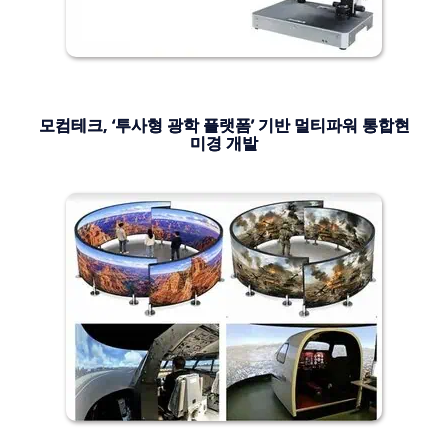
모컴테크, ‘투사형 광학 플랫폼’ 기반 멀티파워 통합현
미경 개발