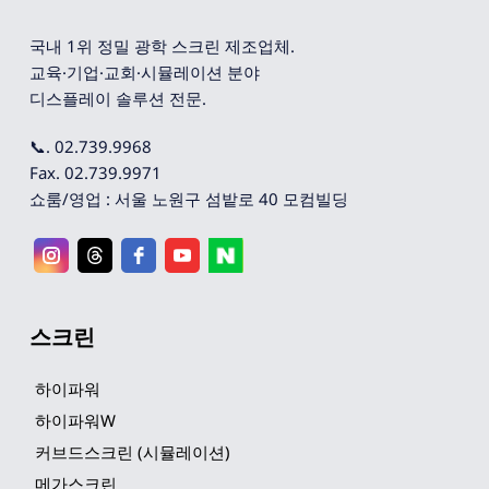
국내 1위 정밀 광학 스크린 제조업체. 
교육·기업·교회·시뮬레이션 분야 
디스플레이 솔루션 전문.
📞. 02.739.9968
Fax. 02.739.9971
쇼룸/영업 : 서울 노원구 섬밭로 40 모컴빌딩
스크린
하이파워
하이파워W
커브드스크린 (시뮬레이션)
메가스크린