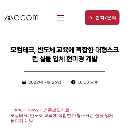
본
문
으
견적/문의
로
건
너
뛰
기
모컴테크, 반도체 교육에 적합한 대형스크
린 실물 입체 현미경 개발
2022년 7월 26일
10:08 오후
Home
News
언론보도자료
모컴테크, 반도체 교육에 적합한 대형스크린 실물 입체
현미경 개발