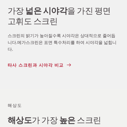
가장 
넓은 시야각
을 가진 평면 
고휘도 스크린
스크린의 밝기가 높아질수록 시야각은 상대적으로 줄어듭
니다.메가스크린은 표면 특수처리를 하여 시야각을 넓힙니
다.
타사 스크린과 시야각 비교
해상도
해상도
가 가장 
높은
 스크린