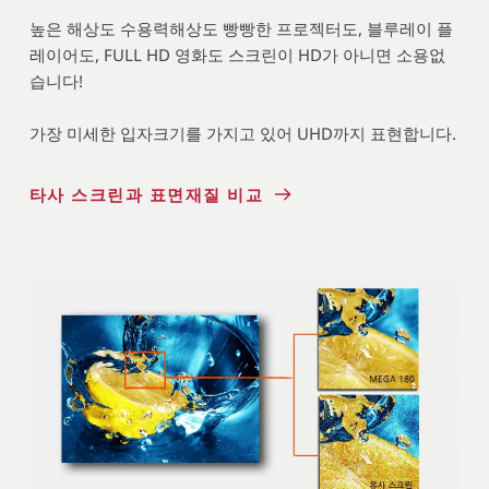
높은 해상도 수용력해상도 빵빵한 프로젝터도, 블루레이 플
레이어도, FULL HD 영화도 스크린이 HD가 아니면 소용없
습니다!
가장 미세한 입자크기를 가지고 있어 UHD까지 표현합니다.
타사 스크린과 표면재질 비교