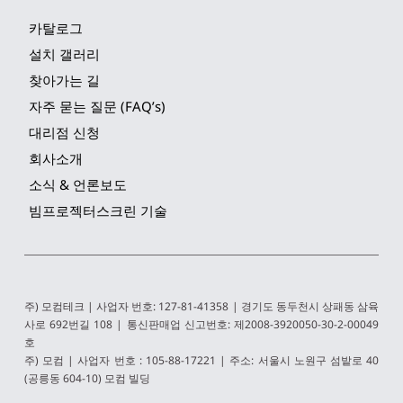
카탈로그
설치 갤러리
찾아가는 길
자주 묻는 질문 (FAQ’s)
대리점 신청
회사소개
소식 & 언론보도
빔프로젝터스크린 기술
주) 모컴테크 | 사업자 번호: 127-81-41358 | 경기도 동두천시 상패동 삼육
사로 692번길 108 | 통신판매업 신고번호: 제2008-3920050-30-2-00049
호
주) 모컴 | 사업자 번호 : 105-88-17221 | 주소: 서울시 노원구 섬밭로 40 
(공릉동 604-10) 모컴 빌딩 