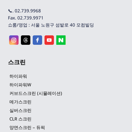
📞. 02.739.9968
Fax. 02.739.9971
쇼룸/영업 : 서울 노원구 섬밭로 40 모컴빌딩
스크린
하이파워
하이파워W
커브드스크린 (시뮬레이션)
메가스크린
실버스크린
CLR 스크린
양면스크린 – 듀픽