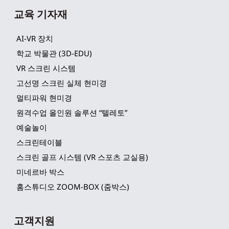
교육 기자재
AI-VR 장치
학교 박물관 (3D-EDU)
VR 스크린 시스템
고선명 스크린 실체 현미경
멀티파워 현미경
원격수업 올인원 솔루션 “텔레토”
예술놀이
스크린테이블
스크린 골프 시스템 (VR 스포츠 교실용)
미네르바 박스
홈스튜디오 ZOOM-BOX (줌박스)
고객지원