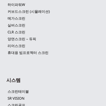
하이파워W
커브드스크린 (시뮬레이션)
메가스크린
실버스크린
CLR 스크린
양면스크린 – 듀픽
리어스크린
휴대용 빔프로젝터 스크린
시스템
스크린테이블
SR VISION
스크린골프