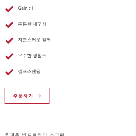
Gain : 1
튼튼한 내구성
자연스러운 컬러
우수한 평활도
셀프스탠딩
주문하기
휴대용 빔프로젝터 스크린