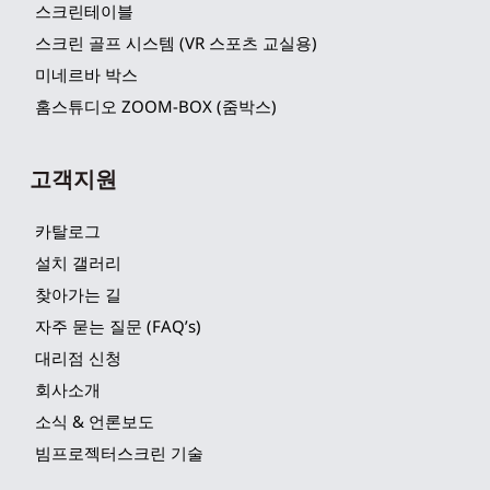
스크린테이블
스크린 골프 시스템 (VR 스포츠 교실용)
미네르바 박스
홈스튜디오 ZOOM-BOX (줌박스)
고객지원
카탈로그
설치 갤러리
찾아가는 길
자주 묻는 질문 (FAQ’s)
대리점 신청
회사소개
소식 & 언론보도
빔프로젝터스크린 기술