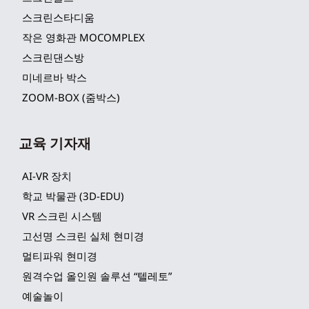
스크린스타디움
작은 영화관 MOCOMPLEX
스크린댄스방
미네르바 박스
ZOOM-BOX (줌박스)
교육 기자재
AI-VR 장치
학교 박물관 (3D-EDU)
VR 스크린 시스템
고선명 스크린 실체 현미경
멀티파워 현미경
원격수업 올인원 솔루션 “텔레토”
예술놀이