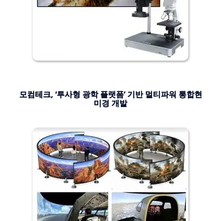
모컴테크, ‘투사형 광학 플랫폼’ 기반 멀티파워 통합현
미경 개발