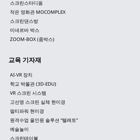
스크린스타디움
작은 영화관 MOCOMPLEX
스크린댄스방
미네르바 박스
ZOOM-BOX (줌박스)
교육 기자재
AI-VR 장치
학교 박물관 (3D-EDU)
VR 스크린 시스템
고선명 스크린 실체 현미경
멀티파워 현미경
원격수업 올인원 솔루션 “텔레토”
예술놀이
스크린테이블