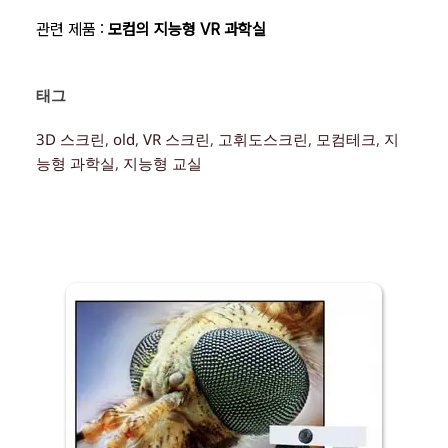
관련 제품 :
모컴의 지능형 VR 과학실
태그 
3D 스크린
, 
old
, 
VR 스크린
, 
고휘도스크린
, 
모컴테크
, 
지
능형 과학실
, 
지능형 교실