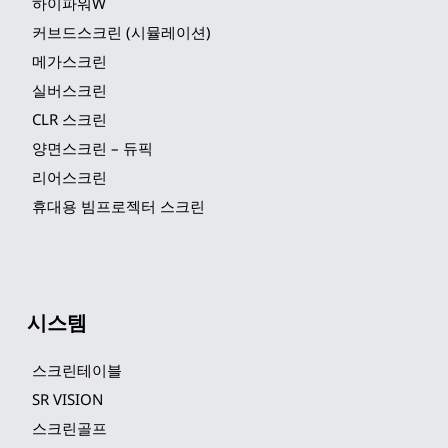
하이파워W
커브드스크린 (시뮬레이션)
메가스크린
실버스크린
CLR 스크린
양면스크린 – 듀픽
리어스크린
휴대용 빔프로젝터 스크린
시스템
스크린테이블
SR VISION
스크린골프