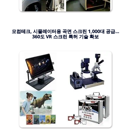
모컴테크, 시뮬레이터용 곡면 스크린 1,000대 공급…
360도 VR 스크린 특허 기술 확보