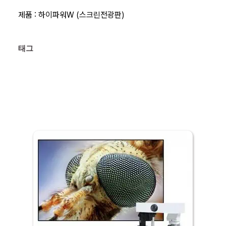
제품 :
하이파워W (스크린전광판)
태그 