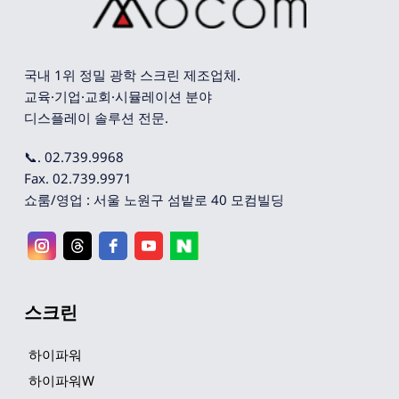
국내 1위 정밀 광학 스크린 제조업체. 
교육·기업·교회·시뮬레이션 분야 
디스플레이 솔루션 전문.
📞. 02.739.9968
Fax. 02.739.9971
쇼룸/영업 : 서울 노원구 섬밭로 40 모컴빌딩
스크린
하이파워
하이파워W