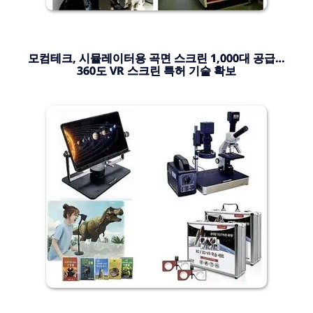
모컴테크, 시뮬레이터용 곡면 스크린 1,000대 공급…
360도 VR 스크린 특허 기술 확보