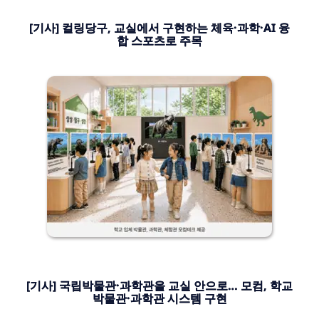
[기사] 컬링당구, 교실에서 구현하는 체육·과학·AI 융
합 스포츠로 주목
[기사] 국립박물관·과학관을 교실 안으로… 모컴, 학교
박물관·과학관 시스템 구현