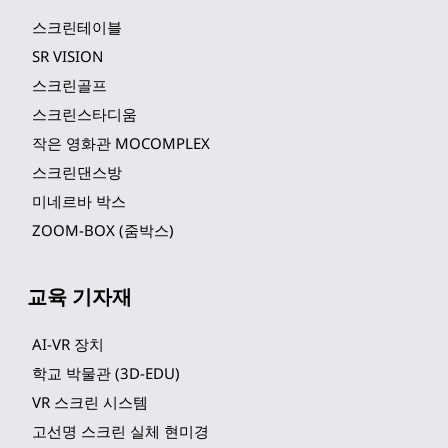
스크린테이블
SR VISION
스크린골프
스크린스타디움
작은 영화관 MOCOMPLEX
스크린댄스방
미네르바 박스
ZOOM-BOX (줌박스)
교육 기자재
AI-VR 장치
학교 박물관 (3D-EDU)
VR 스크린 시스템
고선명 스크린 실체 현미경