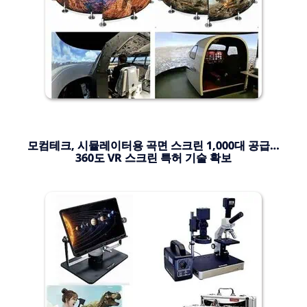
모컴테크, 시뮬레이터용 곡면 스크린 1,000대 공급…
360도 VR 스크린 특허 기술 확보