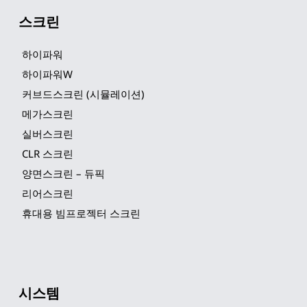
스크린
하이파워
하이파워W
커브드스크린 (시뮬레이션)
메가스크린
실버스크린
CLR 스크린
양면스크린 – 듀픽
리어스크린
휴대용 빔프로젝터 스크린
시스템