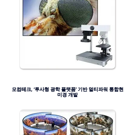
모컴테크, ‘투사형 광학 플랫폼’ 기반 멀티파워 통합현
미경 개발