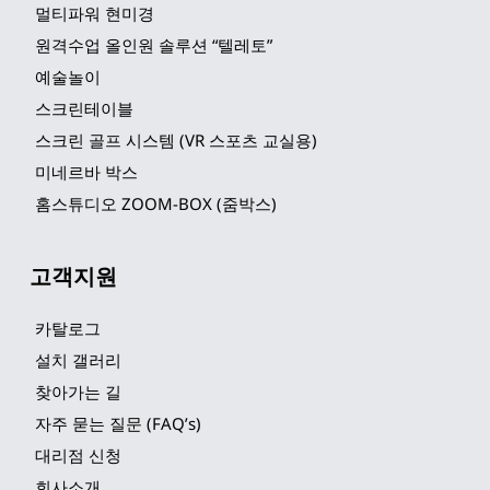
멀티파워 현미경
원격수업 올인원 솔루션 “텔레토”
예술놀이
스크린테이블
스크린 골프 시스템 (VR 스포츠 교실용)
미네르바 박스
홈스튜디오 ZOOM-BOX (줌박스)
고객지원
카탈로그
설치 갤러리
찾아가는 길
자주 묻는 질문 (FAQ’s)
대리점 신청
회사소개