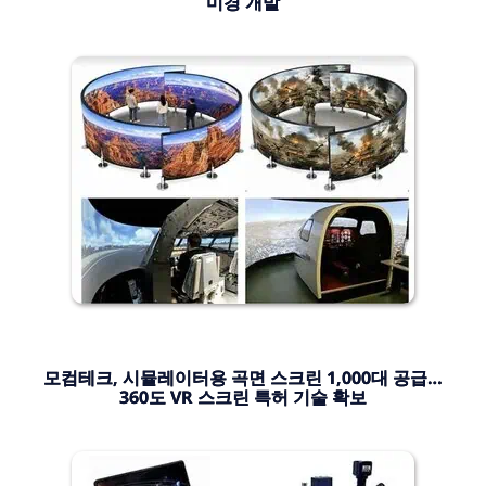
미경 개발
모컴테크, 시뮬레이터용 곡면 스크린 1,000대 공급…
360도 VR 스크린 특허 기술 확보