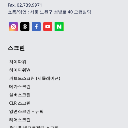
Fax. 02.739.9971
쇼룸/영업 : 서울 노원구 섬밭로 40 모컴빌딩
스크린
하이파워
하이파워W
커브드스크린 (시뮬레이션)
메가스크린
실버스크린
CLR 스크린
양면스크린 – 듀픽
리어스크린
휴대용 빔프로젝터 스크린