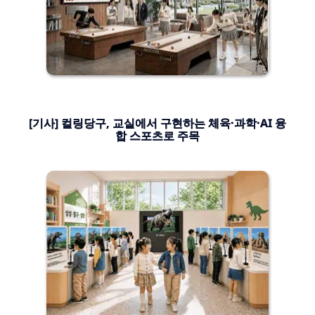
[기사] 컬링당구, 교실에서 구현하는 체육·과학·AI 융
합 스포츠로 주목