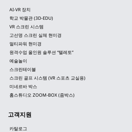
AI-VR 장치
학교 박물관 (3D-EDU)
VR 스크린 시스템
고선명 스크린 실체 현미경
멀티파워 현미경
원격수업 올인원 솔루션 “텔레토”
예술놀이
스크린테이블
스크린 골프 시스템 (VR 스포츠 교실용)
미네르바 박스
홈스튜디오 ZOOM-BOX (줌박스)
고객지원
카탈로그