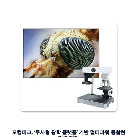
모컴테크, ‘투사형 광학 플랫폼’ 기반 멀티파워 통합현