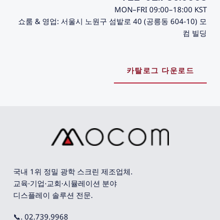
MON–FRI 09:00–18:00 KST
쇼룸 & 영업: 서울시 노원구 섬밭로 40 (공릉동 604-10) 모
컴 빌딩
카탈로그 다운로드
국내 1위 정밀 광학 스크린 제조업체. 
교육·기업·교회·시뮬레이션 분야 
디스플레이 솔루션 전문.
📞. 02.739.9968