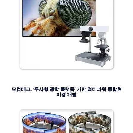
모컴테크, ‘투사형 광학 플랫폼’ 기반 멀티파워 통합현
미경 개발