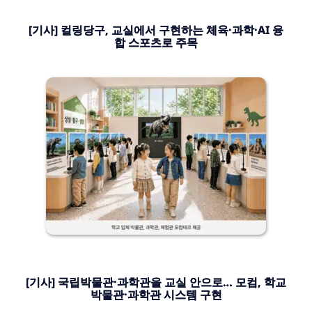
[기사] 컬링당구, 교실에서 구현하는 체육·과학·AI 융
합 스포츠로 주목
[기사] 국립박물관·과학관을 교실 안으로… 모컴, 학교
박물관·과학관 시스템 구현