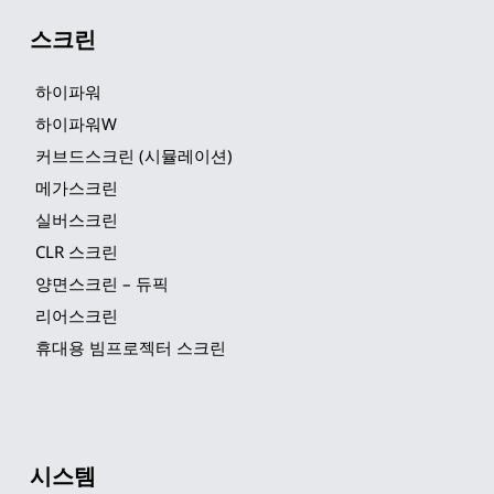
스크린
하이파워
하이파워W
커브드스크린 (시뮬레이션)
메가스크린
실버스크린
CLR 스크린
양면스크린 – 듀픽
리어스크린
휴대용 빔프로젝터 스크린
시스템