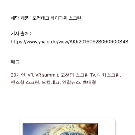
해당 제품 :
모컴테크 하이파워 스크린
기사 출처 :
https://www.yna.co.kr/view/AKR20160628060900848
태그 
20게인
, 
VR
, 
VR summit
, 
고선명 스크린 TV
, 
대형스크린
, 
렌즈형 스크린
, 
모컴테크
, 
연합뉴스
, 
초대형