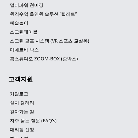
멀티파워 현미경
원격수업 올인원 솔루션 “텔레토”
예술놀이
스크린테이블
스크린 골프 시스템 (VR 스포츠 교실용)
미네르바 박스
홈스튜디오 ZOOM-BOX (줌박스)
고객지원
카탈로그
설치 갤러리
찾아가는 길
자주 묻는 질문 (FAQ’s)
대리점 신청