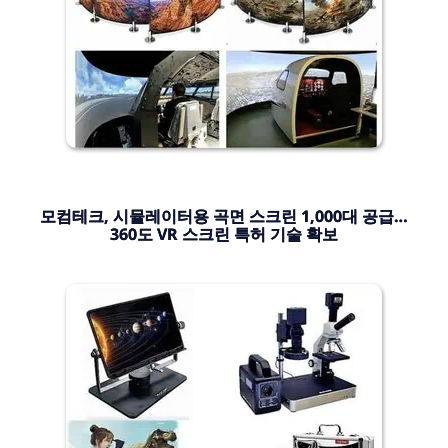
모컴테크, 시뮬레이터용 곡면 스크린 1,000대 공급…
360도 VR 스크린 특허 기술 확보