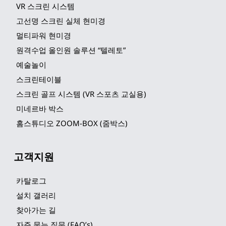
VR 스크린 시스템
고선명 스크린 실체 현미경
멀티파워 현미경
원격수업 올인원 솔루션 “텔레토”
예술놀이
스크린테이블
스크린 골프 시스템 (VR 스포츠 교실용)
미네르바 박스
홈스튜디오 ZOOM-BOX (줌박스)
고객지원
카탈로그
설치 갤러리
찾아가는 길
자주 묻는 질문 (FAQ’s)