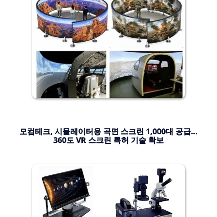
모컴테크, 시뮬레이터용 곡면 스크린 1,000대 공급…
360도 VR 스크린 특허 기술 확보