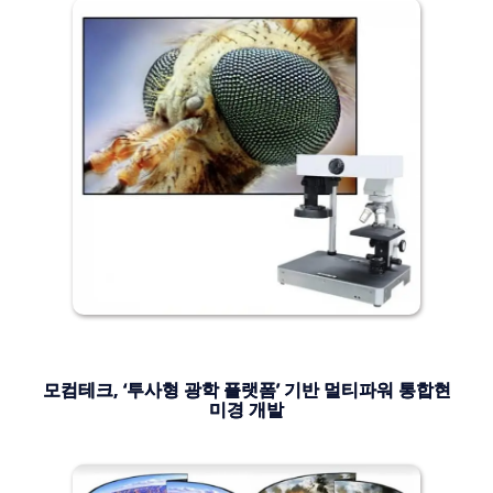
모컴테크, ‘투사형 광학 플랫폼’ 기반 멀티파워 통합현
미경 개발