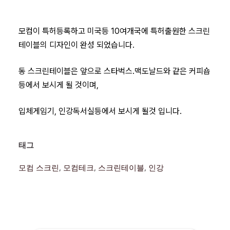
모컴이 특허등록하고 미국등 10여개국에 특허출원한 스크린
테이블의 디자인이 완성 되었습니다.
동 스크린테이블은 앞으로 스타벅스.맥도날드와 같은 커피숍
등에서 보시게 될 것이며,
입체게임기, 인강독서실등에서 보시게 될것 입니다.
태그 
모컴 스크린
, 
모컴테크
, 
스크린테이블
, 
인강