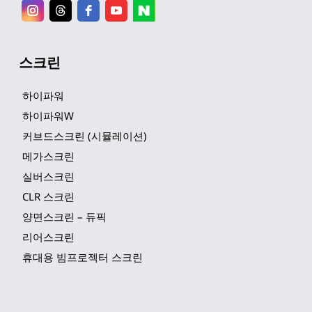
스크린
하이파워
하이파워W
커브드스크린 (시뮬레이션)
메가스크린
실버스크린
CLR 스크린
양면스크린 – 듀픽
리어스크린
휴대용 빔프로젝터 스크린