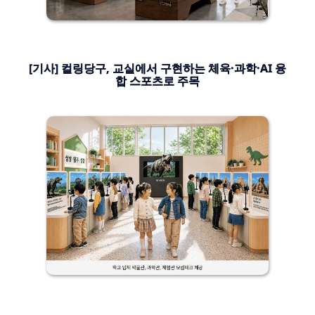
[기사] 컬링당구, 교실에서 구현하는 체육·과학·AI 융
합 스포츠로 주목