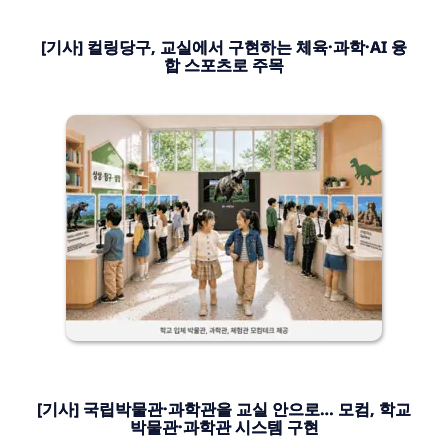
[기사] 컬링당구, 교실에서 구현하는 체육·과학·AI 융
합 스포츠로 주목
[기사] 국립박물관·과학관을 교실 안으로… 모컴, 학교
박물관·과학관 시스템 구현