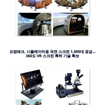
모컴테크, 시뮬레이터용 곡면 스크린 1,000대 공급…
360도 VR 스크린 특허 기술 확보