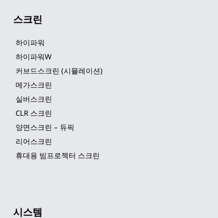
스크린
하이파워
하이파워W
커브드스크린 (시뮬레이션)
메가스크린
실버스크린
CLR 스크린
양면스크린 – 듀픽
리어스크린
휴대용 빔프로젝터 스크린
시스템