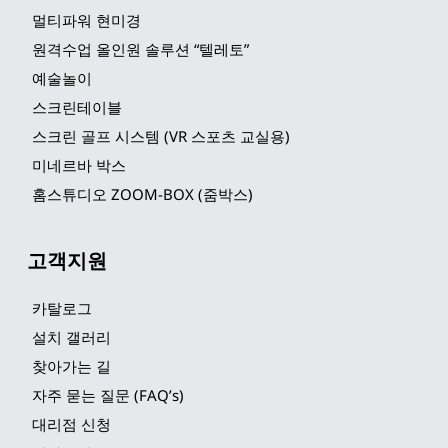
멀티파워 현미경
원격수업 올인원 솔루션 “텔레토”
예술놀이
스크린테이블
스크린 골프 시스템 (VR 스포츠 교실용)
미네르바 박스
홈스튜디오 ZOOM-BOX (줌박스)
고객지원
카탈로그
설치 갤러리
찾아가는 길
자주 묻는 질문 (FAQ’s)
대리점 신청