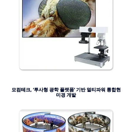
모컴테크, ‘투사형 광학 플랫폼’ 기반 멀티파워 통합현
미경 개발