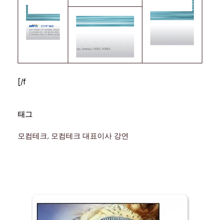
[/f
태그 
모컴테크
, 
모컴테크 대표이사 강연