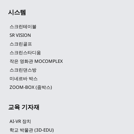
시스템
스크린테이블
SR VISION
스크린골프
스크린스타디움
작은 영화관 MOCOMPLEX
스크린댄스방
미네르바 박스
ZOOM-BOX (줌박스)
교육 기자재
AI-VR 장치
학교 박물관 (3D-EDU)