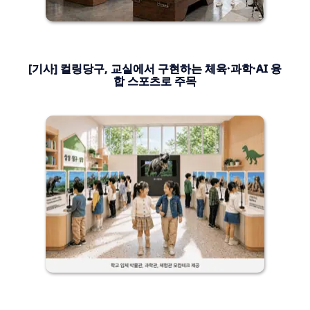
[기사] 컬링당구, 교실에서 구현하는 체육·과학·AI 융
합 스포츠로 주목