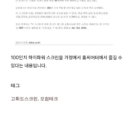
100인치
하이파워 스크린
을 가정에서 홈씨어터에서 즐길 수
있다는 내용입니다.
태그 
고휘도스크린
, 
모컴테크