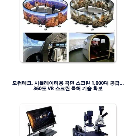
모컴테크, 시뮬레이터용 곡면 스크린 1,000대 공급…
360도 VR 스크린 특허 기술 확보