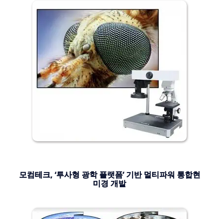
모컴테크, ‘투사형 광학 플랫폼’ 기반 멀티파워 통합현
미경 개발