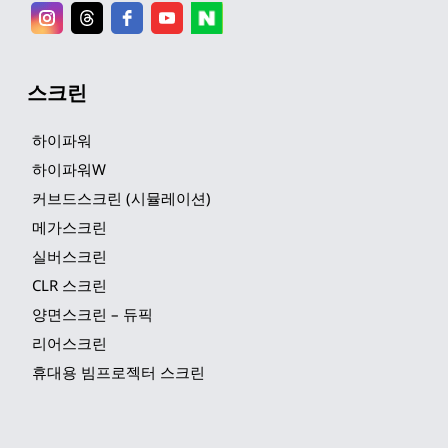
스크린
하이파워
하이파워W
커브드스크린 (시뮬레이션)
메가스크린
실버스크린
CLR 스크린
양면스크린 – 듀픽
리어스크린
휴대용 빔프로젝터 스크린