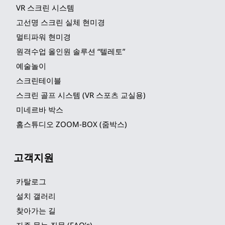
VR 스크린 시스템
고선명 스크린 실체 현미경
멀티파워 현미경
원격수업 올인원 솔루션 “텔레토”
예술놀이
스크린테이블
스크린 골프 시스템 (VR 스포츠 교실용)
미네르바 박스
홈스튜디오 ZOOM-BOX (줌박스)
고객지원
카탈로그
설치 갤러리
찾아가는 길